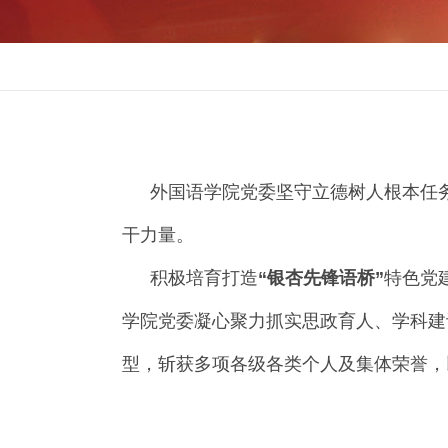
外国语学院党委坚守立德树人根本任
干力量。
积极培育打造
“银杏先锋语桥
”
特色党
学院党委凝心聚力抓实思政育人、学科建
型，斩获多项各级各类个人及集体荣誉，