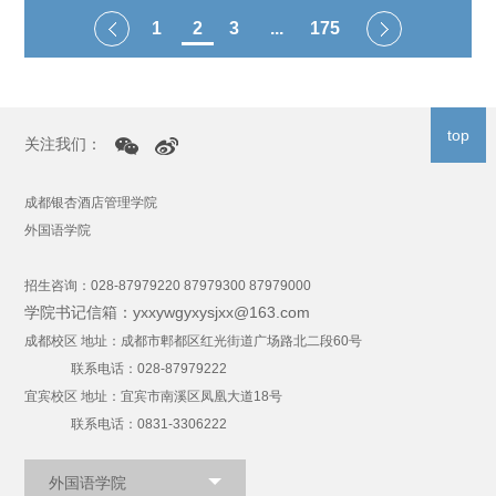
1
2
3
...
175
top
关注我们：
成都银杏酒店管理学院
外国语学院
招生咨询：028-87979220 87979300 87979000
学院书记信箱：yxxywgyxysjxx@163.com
成都校区 地址：成都市郫都区红光街道广场路北二段60号
联系电话：028-87979222
宜宾校区 地址：宜宾市南溪区凤凰大道18号
联系电话：0831-3306222
外国语学院