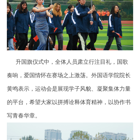
升国旗仪式中，全体人员肃立行注目礼，国歌
奏响，爱国情怀在赛场之上激荡。
外国语学院院长
黄鸣
表示，运动会是展现学子风貌、凝聚集体力量
的平台，希望大家以拼搏诠释体育精神，以协作书
写青春华章。