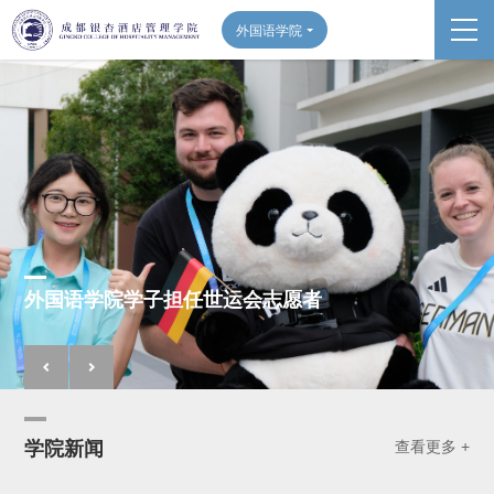
外国语学院
外国语学院学子担任世运会志愿者
学院新闻
查看更多 +