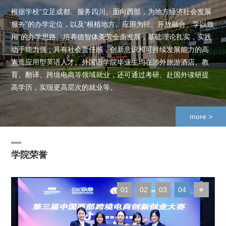
根据学校“立足成都、服务四川、面向西部，为地方经济社会发展
服务”的办学定位，以及“根植地方、应用为径、开放融合、学以致
用”的办学思路。培养德智体美劳全面发展，基础理论扎实，实践
动手能力强，具有社会责任感，创新意识和可持续发展能力的高
素质应用型英语人才。外国语学院毕业生均在涉外旅游酒店、教
育、翻译、跨境电商等领域就业，还可通过考研、赴国外读研提
高学历，实现更高层次的就业等。
more >
学院荣誉
01
02
03
04