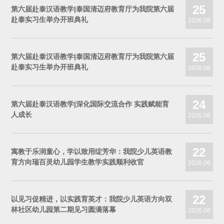
25
第六届赴泰汉语教学|泰国清迈府教育厅为我院第六届
赴泰实习生举办开班典礼
2026.06
25
第六届赴泰汉语教学|泰国清迈府教育厅为我院第六届
赴泰实习生举办开班典礼
2026.06
24
第六届赴泰汉语教学|深化国际交流合作 实践赋能育
人成长
2026.06
22
寓教于乐润童心，学以致用绽芳华：我院少儿英语教
育方向瑞百灵幼儿园学生教学实践顺利收官
2026.06
22
以见习促精进，以实践育英才：我院少儿英语方向双
林社区幼儿园第二期见习圆满落幕
2026.06