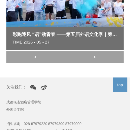
彩跑逐风 “语”动青春 ——第五届外语文化季｜第二届阳光体育彩跑活动圆满结束
TIME:2026 - 05 - 27
top
关注我们：
成都银杏酒店管理学院
外国语学院
招生咨询：028-87979220 87979300 87979000